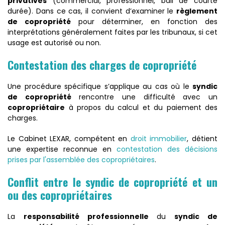
privatives
(commercial, professionnel, bail de courte
durée). Dans ce cas, il convient d’examiner le
règlement
de copropriété
pour déterminer, en fonction des
interprétations généralement faites par les tribunaux, si cet
usage est autorisé ou non.
Contestation des charges de copropriété
Une procédure spécifique s’applique au cas où le
syndic
de copropriété
rencontre une difficulté avec un
copropriétaire
à propos du calcul et du paiement des
charges.
​Le Cabinet LEXAR, compétent en
droit immobilier
, détient
une expertise reconnue en
contestation des décisions
prises par l'assemblée des copropriétaires
.
Conflit entre le syndic de copropriété et un
ou des copropriétaires
​La
responsabilité professionnelle
du
syndic de