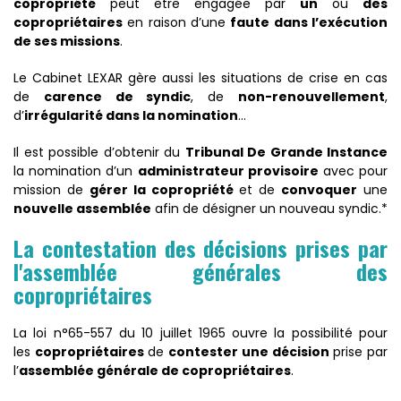
copropriété
peut être engagée par
un
ou
des
copropriétaires
en raison d’une
faute dans l’exécution
de ses missions
.
Le Cabinet LEXAR gère aussi les situations de crise en cas
de
carence de syndic
, de
non-renouvellement
,
d’
irrégularité dans la nomination
…
Il est possible d’obtenir du
Tribunal De Grande Instance
la nomination d’un
administrateur provisoire
avec pour
mission de
gérer la copropriété
et de
convoquer
une
nouvelle assemblée
afin de désigner un nouveau syndic.*
La contestation des décisions prises par
l'assemblée générales des
copropriétaires
La loi n°65-557 du 10 juillet 1965 ouvre la possibilité pour
les
copropriétaires
de
contester une décision
prise par
l’
assemblée générale de copropriétaires
.