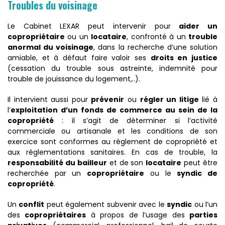
Troubles du voisinage
Le Cabinet LEXAR peut intervenir pour
aider un
copropriétaire
ou un
locataire
, confronté à un
trouble
anormal du voisinage
, dans la recherche d’une solution
amiable, et à défaut faire valoir ses
droits en justice
(cessation du trouble sous astreinte, indemnité pour
trouble de jouissance du logement,..).
​Il intervient aussi pour
prévenir
ou
régler un litige
lié à
l’
exploitation d’un fonds de commerce au sein de la
copropriété
: il s’agit de déterminer si l’activité
commerciale ou artisanale et les conditions de son
exercice sont conformes au règlement de copropriété et
aux réglementations sanitaires. En cas de trouble, la
responsabilité du bailleur
et de son
locataire
peut être
recherchée par un
copropriétaire
ou le
syndic de
copropriété
.
Un
conflit
peut également subvenir avec le
syndic
ou l’un
des
copropriétaires
à propos de l’usage des
parties