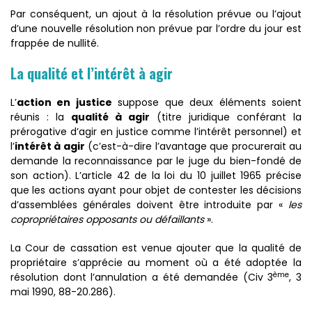
Par conséquent, un ajout à la résolution prévue ou l’ajout
d’une nouvelle résolution non prévue par l’ordre du jour est
frappée de nullité.
La qualité et l’intérêt à agir
L’
action en justice
suppose que deux éléments soient
réunis : la
qualité à agir
(titre juridique conférant la
prérogative d’agir en justice comme l’intérêt personnel) et
l’
intérêt à agir
(c’est-à-dire l’avantage que procurerait au
demande la reconnaissance par le juge du bien-fondé de
son action). L’article 42 de la loi du 10 juillet 1965 précise
que les actions ayant pour objet de contester les décisions
d’assemblées générales doivent être introduite par «
les
copropriétaires opposants ou défaillants
».
La Cour de cassation est venue ajouter que la qualité de
propriétaire s’apprécie au moment où a été adoptée la
ème
résolution dont l’annulation a été demandée (Civ 3
, 3
mai 1990, 88-20.286).