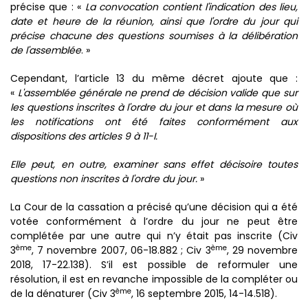
précise que : «
La convocation contient l'indication des lieu,
date et heure de la réunion, ainsi que l'ordre du jour qui
précise chacune des questions soumises à la délibération
de l'assemblée
. »
Cependant, l’article 13 du même décret ajoute que :
«
L'assemblée générale ne prend de décision valide que sur
les questions inscrites à l'ordre du jour et dans la mesure où
les notifications ont été faites conformément aux
dispositions des articles 9 à 11-I.
Elle peut, en outre, examiner sans effet décisoire toutes
questions non inscrites à l'ordre du jour.
»
La Cour de la cassation a précisé qu’une décision qui a été
votée conformément à l’ordre du jour ne peut être
complétée par une autre qui n’y était pas inscrite (Civ
ème
ème
3
, 7 novembre 2007, 06-18.882 ; Civ 3
, 29 novembre
2018, 17-22.138). S’il est possible de reformuler une
résolution, il est en revanche impossible de la compléter ou
ème
de la dénaturer (Civ 3
, 16 septembre 2015, 14-14.518).