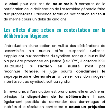
Le
délai
pour agir est de
deux mois
à compter de la
notification de la délibération de l’assemblée générale faite
aux propriétaires. L’absence totale de notification fait tout
de même courir un délai de cinq ans
Les effets d’une action en contestation sur la
délibération litigieuse
L’introduction d’une action en nullité des délibérations de
l’assemblée n’a aucun effet suspensif. Celles-ci
s’appliquent aux membres du syndicat tant que leur nullité
ème
n’a pas été prononcée en justice (Civ 3
, 3 octobre 1991,
89-20.904). Si l’
action en nullité
n’est pas
reconnue
fondée
, le juge pourra
condamner le
copropriétaire demandeur
à verser des dommages-
intérêts soit au syndicat, soit au syndic.
En revanche, si l’annulation est prononcée, elle entraîne en
principe la
disparition de la délibération
. Il sera
également possible de demander des dommages et
intérêts si la résolution contestée a
causé un préjudice