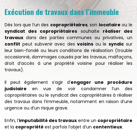
Exécution de travaux dans l’immeuble
Dès lors que l’un des
copropriétaires
, son
locataire
ou le
syndicat des copropriétaires
souhaite
réaliser des
travaux
dans des parties communes ou privatives, un
conflit
peut subvenir avec des
voisins
ou le
syndic
sur
leur bien-fondé ou leurs conditions de réalisation (trouble
occasionné, dommages causés par les travaux, malfaçons,
droit d’accès à une propriété voisine pour réaliser les
travaux).
Il peut également s’agir d’
engager une procédure
judiciaire
en vue de voir condamner l’un des
copropriétaires ou le syndicat des copropriétaires à réaliser
des travaux dans l’immeuble, notamment en raison d’une
urgence ou d’un risque grave.
Enfin, l’
imputabilité des travaux
entre un
copropriétaire
et la
copropriété
est parfois l’objet d’un
contentieux
.