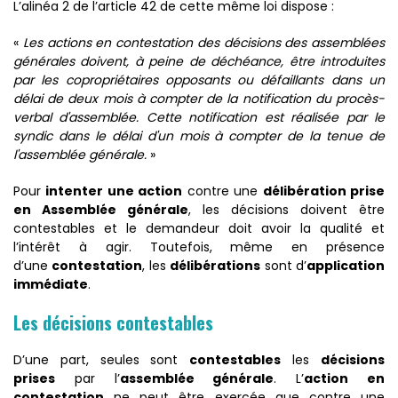
L’alinéa 2 de l’article 42 de cette même loi dispose :
«
Les actions en contestation des décisions des assemblées
générales doivent, à peine de déchéance, être introduites
par les copropriétaires opposants ou défaillants dans un
délai de deux mois à compter de la notification du procès-
verbal d'assemblée. Cette notification est réalisée par le
syndic dans le délai d'un mois à compter de la tenue de
l'assemblée générale.
»
Pour
intenter une action
contre une
délibération prise
en Assemblée générale
, les décisions doivent être
contestables et le demandeur doit avoir la qualité et
l’intérêt à agir. Toutefois, même en présence
d’une
contestation
, les
délibérations
sont d’
application
immédiate
.
Les décisions contestables
D’une part, seules sont
contestables
les
décisions
prises
par l’
assemblée générale
. L’
action en
contestation
ne peut être exercée que contre une