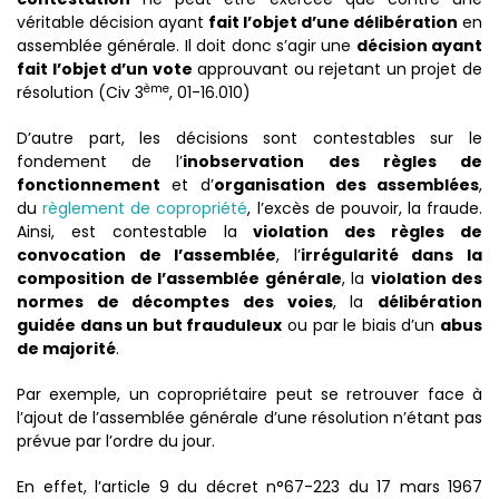
véritable décision ayant
fait l’objet d’une délibération
en
assemblée générale. Il doit donc s’agir une
décision ayant
fait l’objet d’un vote
approuvant ou rejetant un projet de
ème
résolution (Civ 3
, 01-16.010)
D’autre part, les décisions sont contestables sur le
fondement de l’
inobservation des règles de
fonctionnement
et d’
organisation des assemblées
,
du
règlement de copropriété
, l’excès de pouvoir, la fraude.
Ainsi, est contestable la
violation des règles de
convocation de l’assemblée
, l’
irrégularité dans la
composition de l’assemblée générale
, la
violation des
normes de décomptes des voies
, la
délibération
guidée dans un but frauduleux
ou par le biais d’un
abus
de majorité
.
Par exemple, un copropriétaire peut se retrouver face à
l’ajout de l’assemblée générale d’une résolution n’étant pas
prévue par l’ordre du jour.
En effet, l’article 9 du décret n°67-223 du 17 mars 1967