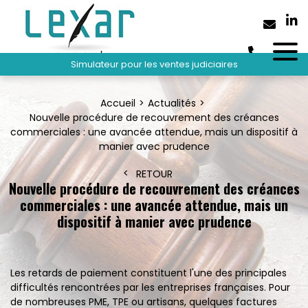
Simulateur pour les ventes judiciaires
Accueil
Actualités
Nouvelle procédure de recouvrement des créances
commerciales : une avancée attendue, mais un dispositif à
manier avec prudence
RETOUR
Nouvelle procédure de recouvrement des créances
commerciales : une avancée attendue, mais un
dispositif à manier avec prudence
Les retards de paiement constituent l'une des principales
difficultés rencontrées par les entreprises françaises. Pour
de nombreuses PME, TPE ou artisans, quelques factures