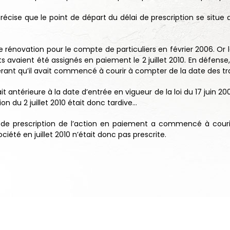
récise que le point de départ du délai de prescription se situe au
e rénovation pour le compte de particuliers en février 2006. Or la
ts avaient été assignés en paiement le 2 juillet 2010. En défense
rant qu’il avait commencé à courir à compter de la date des tra
ntérieure à la date d’entrée en vigueur de la loi du 17 juin 2008
n du 2 juillet 2010 était donc tardive…
lai de prescription de l’action en paiement a commencé à cour
iété en juillet 2010 n’était donc pas prescrite.