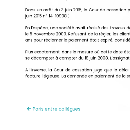
Dans un arrêt du 3 juin 2015, la Cour de cassation p
juin 2015 n° 14-10908 )
En l’espèce, une société avait réalisé des travaux d
le 5 novembre 2009. Refusant de la régler, les clien
ans pour réclamer le paiement était expiré, considé
Plus exactement, dans la mesure où cette date était a
se décompter à compter du 18 juin 2008. L’assignatio
A l’inverse, la Cour de cassation juge que le dé
facture litigieuse. La demande en paiement de la soc
Paris entre collègues